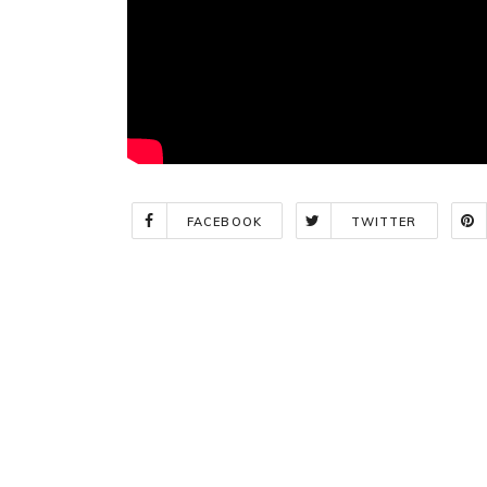
FACEBOOK
TWITTER
Indlægsnavigation