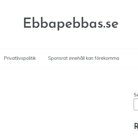
Ebbapebbas.se
Privatlivspolitik
Sponsrat innehåll kan förekomma
S
R