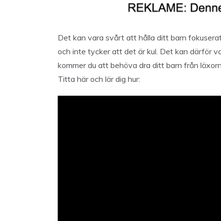
Det kan vara svårt att hålla ditt barn fokusera
och inte tycker att det är kul. Det kan därför v
kommer du att behöva dra ditt barn från läxorn
Titta här och lär dig hur: