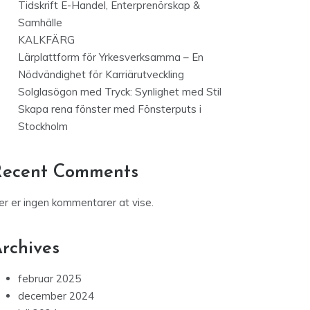
Tidskrift E-Handel, Enterprenörskap &
Samhälle
KALKFÄRG
Lärplattform för Yrkesverksamma – En
Nödvändighet för Karriärutveckling
Solglasögon med Tryck: Synlighet med Stil
Skapa rena fönster med Fönsterputs i
Stockholm
Recent Comments
er er ingen kommentarer at vise.
rchives
februar 2025
december 2024