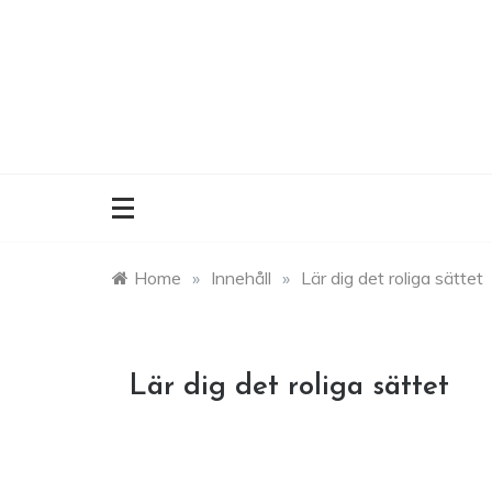
Skip
to
content
Home
»
Innehåll
»
Lär dig det roliga sättet
Lär dig det roliga sättet