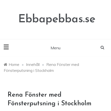
Skip
to
content
Ebbapebbas.se
Menu
Home
»
Innehåll
»
Rena Fönster med
Fönsterputsning i Stockholm
Rena Fönster med
Fönsterputsning i Stockholm