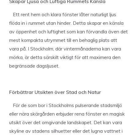
Skapar Ljusa och Luftiga Rummets Känsla
Ett rent hem och klara fönster låter naturligt ljus
flöda in i rummet utan hinder. Detta skapar en känsla
av öppenhet och luftighet som kan förvandla även det
mest kompakta utrymmet till en behaglig plats att
vara på. I Stockholm, där vintermånaderna kan vara
mörka, är detta särskilt viktigt för att maximera den
begränsade dagsljuset.
Förbättrar Utsikten över Stad och Natur
För de som bor i Stockholms pulserande stadsmiljö
eller nära skärgården erbjuder rena fönster en magisk
utsikt över det omgivande landskapet. Det kan vara
skyline av stadens silhuetter eller det lugna vattnet i