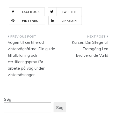
FACEBOOK
TWITTER
PINTEREST
LINKEDIN
Indlægsnavigation
Vägen till certifierad
Kurser: Din Stege till
vinterväghållare: Din guide
Framgång i en
till utbildning och
Evolverande Värld
certifieringsprov för
arbete på väg under
vintersäsongen
Søg
Søg