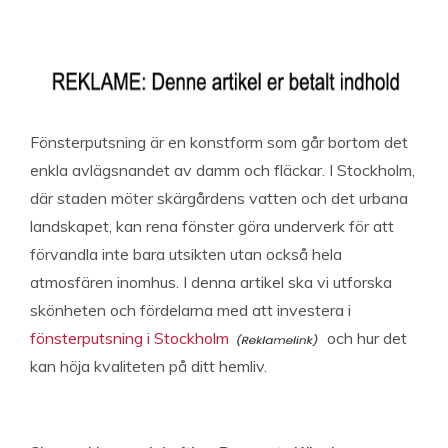
Fönsterputsning är en konstform som går bortom det
enkla avlägsnandet av damm och fläckar. I Stockholm,
där staden möter skärgårdens vatten och det urbana
landskapet, kan rena fönster göra underverk för att
förvandla inte bara utsikten utan också hela
atmosfären inomhus. I denna artikel ska vi utforska
skönheten och fördelarna med att investera i
fönsterputsning i Stockholm
och hur det
kan höja kvaliteten på ditt hemliv.