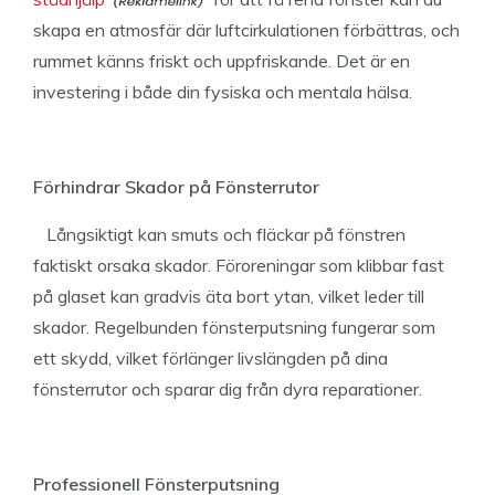
skapa en atmosfär där luftcirkulationen förbättras, och
rummet känns friskt och uppfriskande. Det är en
investering i både din fysiska och mentala hälsa.
Förhindrar Skador på Fönsterrutor
Långsiktigt kan smuts och fläckar på fönstren
faktiskt orsaka skador. Föroreningar som klibbar fast
på glaset kan gradvis äta bort ytan, vilket leder till
skador. Regelbunden fönsterputsning fungerar som
ett skydd, vilket förlänger livslängden på dina
fönsterrutor och sparar dig från dyra reparationer.
Professionell Fönsterputsning