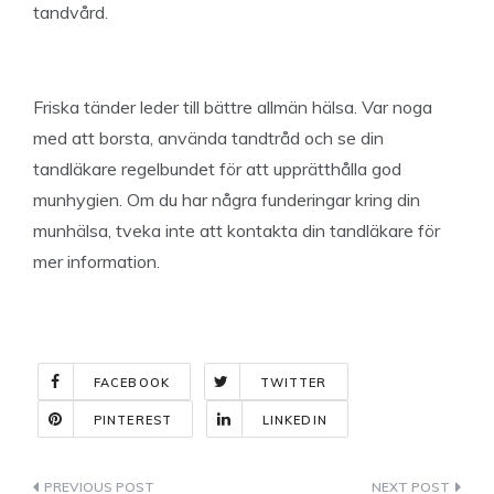
tandvård.
Friska tänder leder till bättre allmän hälsa. Var noga
med att borsta, använda tandtråd och se din
tandläkare regelbundet för att upprätthålla god
munhygien. Om du har några funderingar kring din
munhälsa, tveka inte att kontakta din tandläkare för
mer information.
FACEBOOK
TWITTER
PINTEREST
LINKEDIN
Indlægsnavigation