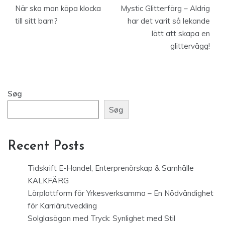
När ska man köpa klocka
Mystic Glitterfärg – Aldrig
till sitt barn?
har det varit så lekande
lätt att skapa en
glittervägg!
Søg
Søg
Recent Posts
Tidskrift E-Handel, Enterprenörskap & Samhälle
KALKFÄRG
Lärplattform för Yrkesverksamma – En Nödvändighet
för Karriärutveckling
Solglasögon med Tryck: Synlighet med Stil