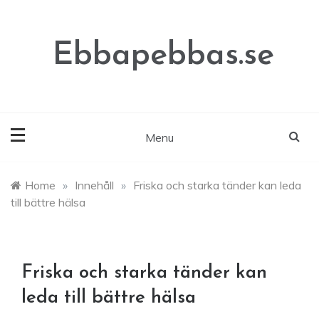
Skip
to
content
Ebbapebbas.se
Menu
Home
»
Innehåll
»
Friska och starka tänder kan leda
till bättre hälsa
Friska och starka tänder kan
leda till bättre hälsa