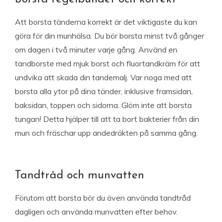
Att borsta tänderna korrekt är det viktigaste du kan
göra för din munhälsa. Du bör borsta minst två gånger
om dagen i två minuter varje gång. Använd en
tandborste med mjuk borst och fluortandkräm för att
undvika att skada din tandemalj. Var noga med att
borsta alla ytor på dina tänder, inklusive framsidan,
baksidan, toppen och sidorna. Glöm inte att borsta
tungan! Detta hjälper till att ta bort bakterier från din
mun och fräschar upp andedräkten på samma gång.
Tandtråd och munvatten
Förutom att borsta bör du även använda tandtråd
dagligen och använda munvatten efter behov.