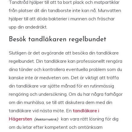
Tandtråd hjälper till att ta bort plack och matpartiklar
från platser dit din tandborste inte kan nå. Munvatten
hjälper till att döda bakterier i munnen och fräschar
upp din andedräkt.
Besök tandläkaren regelbundet
Slutligen är det avgörande att besöka din tandläkare
regelbundet. Din tandläkare kan professionellt rengöra
dina tänder och kontrollera eventuella problem som du
kanske inte är medveten om. Det är viktigt att träffa
din tandläkare var sjätte månad för en rutinmässig
rengöring och undersökning. Om du har några farhågor
om din munhälsa, se till att diskutera dem med din
tandläkare vid nästa möte. En
tandläkare i
Hägersten
kan vara rätt lösning för dig
om du letar efter kompetent och omtänksam